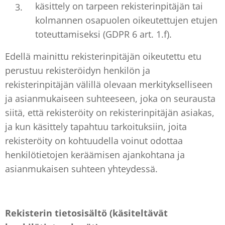
käsittely on tarpeen rekisterinpitäjän tai
kolmannen osapuolen oikeutettujen etujen
toteuttamiseksi (GDPR 6 art. 1.f).
Edellä mainittu rekisterinpitäjän oikeutettu etu
perustuu rekisteröidyn henkilön ja
rekisterinpitäjän välillä olevaan merkitykselliseen
ja asianmukaiseen suhteeseen, joka on seurausta
siitä, että rekisteröity on rekisterinpitäjän asiakas,
ja kun käsittely tapahtuu tarkoituksiin, joita
rekisteröity on kohtuudella voinut odottaa
henkilötietojen keräämisen ajankohtana ja
asianmukaisen suhteen yhteydessä.
Rekisterin tietosisältö (käsiteltävät