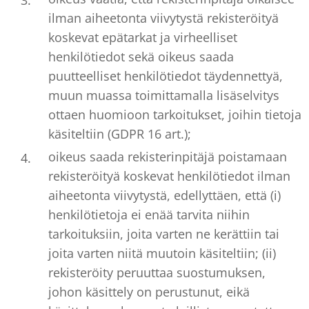
ilman aiheetonta viivytystä rekisteröityä
koskevat epätarkat ja virheelliset
henkilötiedot sekä oikeus saada
puutteelliset henkilötiedot täydennettyä,
muun muassa toimittamalla lisäselvitys
ottaen huomioon tarkoitukset, joihin tietoja
käsiteltiin (GDPR 16 art.);
oikeus saada rekisterinpitäjä poistamaan
rekisteröityä koskevat henkilötiedot ilman
aiheetonta viivytystä, edellyttäen, että (i)
henkilötietoja ei enää tarvita niihin
tarkoituksiin, joita varten ne kerättiin tai
joita varten niitä muutoin käsiteltiin; (ii)
rekisteröity peruuttaa suostumuksen,
johon käsittely on perustunut, eikä