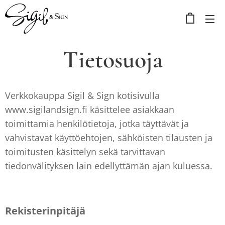
Tietosuoja
Verkkokauppa Sigil & Sign kotisivulla
www.sigilandsign.fi käsittelee asiakkaan
toimittamia henkilötietoja, jotka täyttävät ja
vahvistavat käyttöehtojen, sähköisten tilausten ja
toimitusten käsittelyn sekä tarvittavan
tiedonvälityksen lain edellyttämän ajan kuluessa.
Rekisterinpitäjä