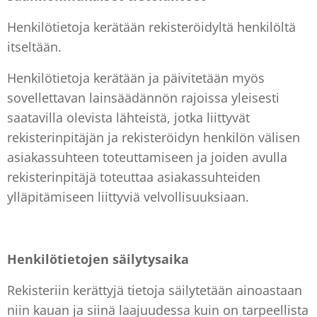
Henkilötietoja kerätään rekisteröidyltä henkilöltä
itseltään.
Henkilötietoja kerätään ja päivitetään myös
sovellettavan lainsäädännön rajoissa yleisesti
saatavilla olevista lähteistä, jotka liittyvät
rekisterinpitäjän ja rekisteröidyn henkilön välisen
asiakassuhteen toteuttamiseen ja joiden avulla
rekisterinpitäjä toteuttaa asiakassuhteiden
ylläpitämiseen liittyviä velvollisuuksiaan.
Henkilötietojen säilytysaika
Rekisteriin kerättyjä tietoja säilytetään ainoastaan
niin kauan ja siinä laajuudessa kuin on tarpeellista