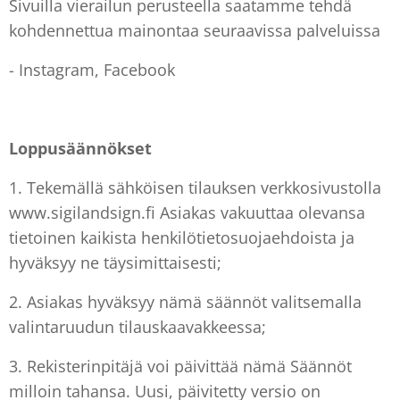
Sivuilla vierailun perusteella saatamme tehdä
kohdennettua mainontaa seuraavissa palveluissa
- Instagram, Facebook
Loppusäännökset
1. Tekemällä sähköisen tilauksen verkkosivustolla
www.sigilandsign.fi Asiakas vakuuttaa olevansa
tietoinen kaikista henkilötietosuojaehdoista ja
hyväksyy ne täysimittaisesti;
2. Asiakas hyväksyy nämä säännöt valitsemalla
valintaruudun tilauskaavakkeessa;
3. Rekisterinpitäjä voi päivittää nämä Säännöt
milloin tahansa. Uusi, päivitetty versio on