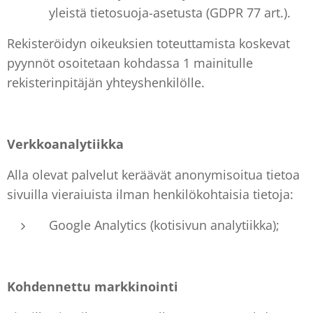
yleistä tietosuoja-asetusta (GDPR 77 art.).
Rekisteröidyn oikeuksien toteuttamista koskevat
pyynnöt osoitetaan kohdassa 1 mainitulle
rekisterinpitäjän yhteyshenkilölle.
Verkkoanalytiikka
Alla olevat palvelut keräävät anonymisoitua tietoa
sivuilla vieraiuista ilman henkilökohtaisia tietoja:
Google Analytics (kotisivun analytiikka);
Kohdennettu markkinointi