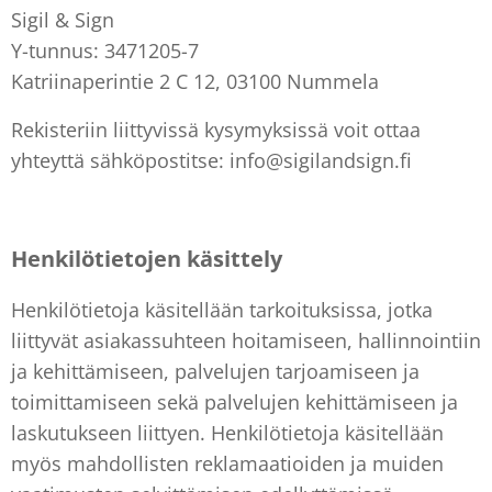
Sigil & Sign
Y-tunnus: 3471205-7
Katriinaperintie 2 C 12, 03100 Nummela
Rekisteriin liittyvissä kysymyksissä voit ottaa
yhteyttä sähköpostitse: info@sigilandsign.fi
Henkilötietojen käsittely
Henkilötietoja käsitellään tarkoituksissa, jotka
liittyvät asiakassuhteen hoitamiseen, hallinnointiin
ja kehittämiseen, palvelujen tarjoamiseen ja
toimittamiseen sekä palvelujen kehittämiseen ja
laskutukseen liittyen. Henkilötietoja käsitellään
myös mahdollisten reklamaatioiden ja muiden