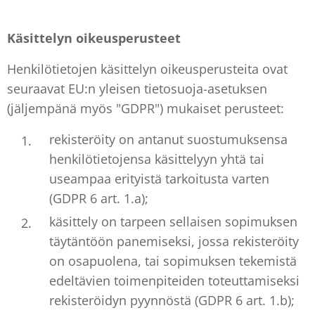
Käsittelyn oikeusperusteet
Henkilötietojen käsittelyn oikeusperusteita ovat
seuraavat EU:n yleisen tietosuoja-asetuksen
(jäljempänä myös "GDPR") mukaiset perusteet:
rekisteröity on antanut suostumuksensa
henkilötietojensa käsittelyyn yhtä tai
useampaa erityistä tarkoitusta varten
(GDPR 6 art. 1.a);
käsittely on tarpeen sellaisen sopimuksen
täytäntöön panemiseksi, jossa rekisteröity
on osapuolena, tai sopimuksen tekemistä
edeltävien toimenpiteiden toteuttamiseksi
rekisteröidyn pyynnöstä (GDPR 6 art. 1.b);