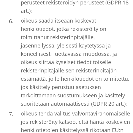
perusteet rekisteröidyn perusteet (GDPR 18
art.);
oikeus saada itseään koskevat
henkilötiedot, jotka rekisteröity on
toimittanut rekisterinpitäjälle,
jäsennellyssä, yleisesti käytetyssä ja
koneellisesti luettavassa muodossa, ja
oikeus siirtää kyseiset tiedot toiselle
rekisterinpitäjälle sen rekisterinpitäjän
estämättä, jolle henkilötiedot on toimitettu,
jos käsittely perustuu asetuksen
tarkoittamaan suostumukseen ja käsittely
suoritetaan automaattisesti (GDPR 20 art.);
oikeus tehdä valitus valvontaviranomaiselle
jos rekisteröity katsoo, että häntä koskevien
henkilötietojen käsittelyssä rikotaan EU:n