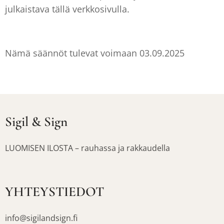
julkaistava tällä verkkosivulla.
Nämä säännöt tulevat voimaan 03.09.2025
Sigil & Sign
LUOMISEN ILOSTA – rauhassa ja rakkaudella
YHTEYSTIEDOT
info@sigilandsign.fi