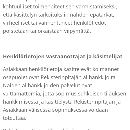
kohtuulliset toimenpiteet sen varmistamiseksi,
että käsittelyn tarkoituksiin nähden epätarkat,
virheelliset tai vanhentuneet henkilötiedot
poistetaan tai oikaistaan viipymättä.
Henkilötietojen vastaanottajat ja käsittelijät
Asiakkaan henkilötietoja käsittelevät kolmannet
osapuolet ovat Rekisterinpitäjän alihankkijoita.
Näiden alihankkijoiden palvelut ovat
välttämättömiä, jotta sopimus sähköisen tilauksen
hankkimisesta ja käsittelystä Rekisterinpitäjän ja
Asiakkaan välisessä sopimuksessa voidaan
toteuttaa.