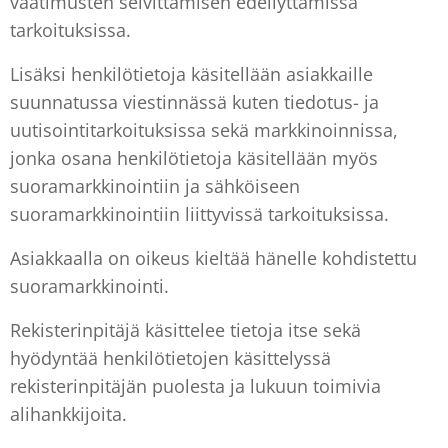
vaatimusten selvittämisen edellyttämissä
tarkoituksissa.
Lisäksi henkilötietoja käsitellään asiakkaille
suunnatussa viestinnässä kuten tiedotus- ja
uutisointitarkoituksissa sekä markkinoinnissa,
jonka osana henkilötietoja käsitellään myös
suoramarkkinointiin ja sähköiseen
suoramarkkinointiin liittyvissä tarkoituksissa.
Asiakkaalla on oikeus kieltää hänelle kohdistettu
suoramarkkinointi.
Rekisterinpitäjä käsittelee tietoja itse sekä
hyödyntää henkilötietojen käsittelyssä
rekisterinpitäjän puolesta ja lukuun toimivia
alihankkijoita.