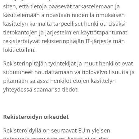
siten, että tietoja pääsevät tarkastelemaan ja
käsittelemään ainoastaan niiden lainmukaisen
käsittelyn kannalta tarpeelliset henkilöt. Lisäksi
tietokantojen ja järjestelmien käyttötapahtumat
rekisteröityvät rekisterinpitäjän IT-järjestelmän
lokitietoihin.
Rekisterinpitäjän työntekijät ja muut henkilöt ovat
sitoutuneet noudattamaan vaitiolovelvollisuutta ja
pitämään salassa henkilötietojen käsittelyn
yhteydessä saamansa tiedot.
Rekisteröidyn oikeudet
Rekisteröidyllä on seuraavat EU:n yleisen