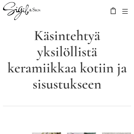
Käsintehtyä
yksilöllistä
keramiikkaa kotiin ja
sisustukseen