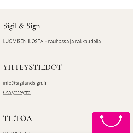
Sigil & Sign
LUOMISEN ILOSTA – rauhassa ja rakkaudella
YHTEYSTIEDOT
info@sigilandsign.fi
Ota yhteyttä
TIETOA