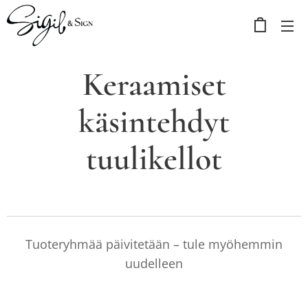
Keraamiset
käsintehdyt
tuulikellot
Tuoteryhmää päivitetään – tule myöhemmin
uudelleen